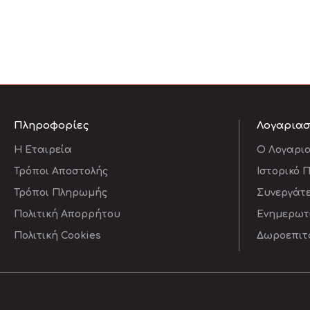
Πληροφορίες
Λογαρια
Η Εταιρεία
O Λογαρι
Τρόποι Αποστολής
Ιστορικό 
Τρόποι Πληρωμής
Συνεργάτ
Πολιτική Απορρήτου
Ενημερωτι
Πολιτική Cookies
Δωροεπιτ