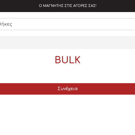
Ο ΜΑΓΝΗΤΗΣ ΣΤΙΣ ΑΓΟΡΕΣ ΣΑΣ!
BULK
Συνέχεια