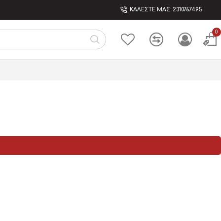
ΚΑΛΕΣΤΕ ΜΑΣ: 2310767495
0