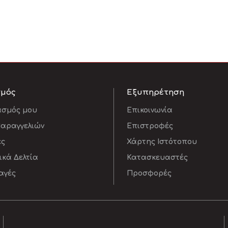
σμός
Εξυπηρέτηση
ασμός μου
Επικοινωνία
Παραγγελιών
Επιστροφές
ες
Χάρτης Ιστότοπου
κά Δελτία
Κατασκευαστές
αγές
Προσφορές