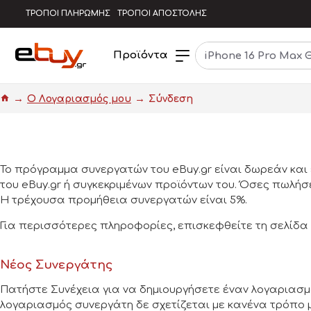
ΤΡΟΠΟΙ ΠΛΗΡΩΜΗΣ
ΤΡΟΠΟΙ ΑΠΟΣΤΟΛΗΣ
Προϊόντα
O Λογαριασμός μου
Σύνδεση
Το πρόγραμμα συνεργατών του eBuy.gr είναι δωρεάν και
του eBuy.gr ή συγκεκριμένων προϊόντων του. Όσες πωλή
Η τρέχουσα προμήθεια συνεργατών είναι 5%.
Για περισσότερες πληροφορίες, επισκεφθείτε τη σελίδ
Νέος Συνεργάτης
Πατήστε Συνέχεια για να δημιουργήσετε έναν λογαριασμ
λογαριασμός συνεργάτη δε σχετίζεται με κανένα τρόπο 