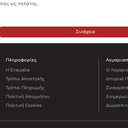
σας ως πελάτης.
Συνέχεια
Πληροφορίες
Λογαρια
Η Εταιρεία
O Λογαρι
Τρόποι Αποστολής
Ιστορικό 
Τρόποι Πληρωμής
Συνεργάτ
Πολιτική Απορρήτου
Ενημερωτι
Πολιτική Cookies
Δωροεπιτ