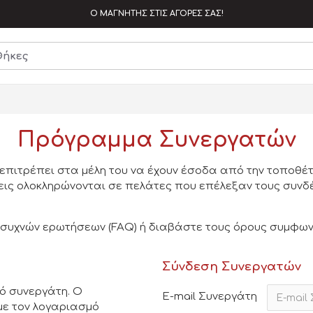
Ο ΜΑΓΝΗΤΗΣ ΣΤΙΣ ΑΓΟΡΕΣ ΣΑΣ!
Πρόγραμμα Συνεργατών
 επιτρέπει στα μέλη του να έχουν έσοδα από την τοποθέ
σεις ολοκληρώνονται σε πελάτες που επέλεξαν τους συν
α συχνών ερωτήσεων (FAQ) ή διαβάστε τους όρους συμφω
Σύνδεση Συνεργατών
ό συνεργάτη. Ο
E-mail Συνεργάτη
με τον λογαριασμό