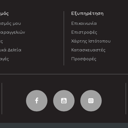
σμός
Εξυπηρέτηση
ασμός μου
Επικοινωνία
Παραγγελιών
Επιστροφές
ες
Χάρτης Ιστότοπου
κά Δελτία
Κατασκευαστές
αγές
Προσφορές