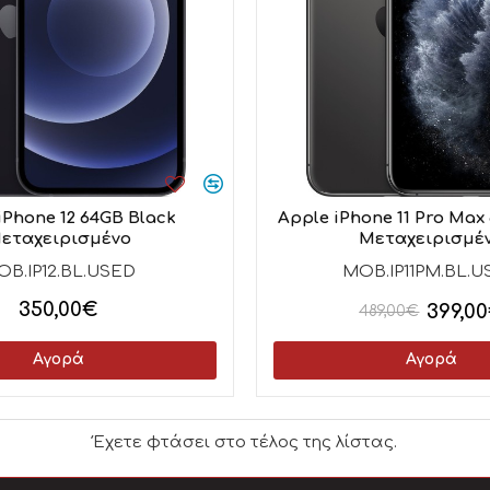
iPhone 12 64GB Black
Apple iPhone 11 Pro Max
εταχειρισμένο
Μεταχειρισμέ
OB.IP12.BL.USED
MOB.IP11PM.BL.
350,00€
399,0
489,00€
Αγορά
Αγορά
Έχετε φτάσει στο τέλος της λίστας.