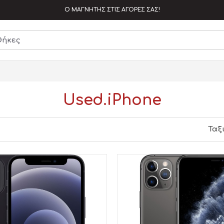
Ο ΜΑΓΝΗΤΗΣ ΣΤΙΣ ΑΓΟΡΕΣ ΣΑΣ!
Used.iPhone
Ταξ