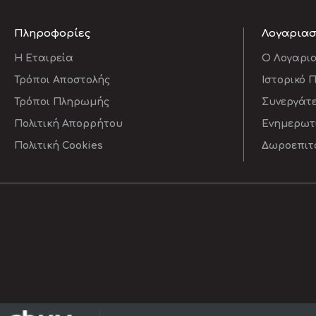
Πληροφορίες
Λογαρια
Η Εταιρεία
O Λογαρι
Τρόποι Αποστολής
Ιστορικό 
Τρόποι Πληρωμής
Συνεργάτ
Πολιτική Απορρήτου
Ενημερωτι
Πολιτική Cookies
Δωροεπιτ