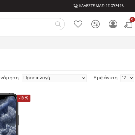
ΚΑΛΕΣΤΕ ΜΑΣ: 2310767495
0
ινόμηση:
Εμφάνιση:
-18 %