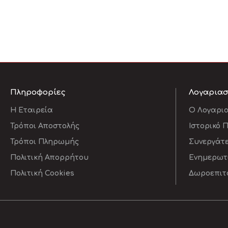
Πληροφορίες
Λογαρια
Η Εταιρεία
O Λογαρι
Τρόποι Αποστολής
Ιστορικό 
Τρόποι Πληρωμής
Συνεργάτ
Πολιτική Απορρήτου
Ενημερωτι
Πολιτική Cookies
Δωροεπιτ