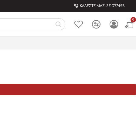
ΚΑΛΕΣΤΕ ΜΑΣ: 2310767495
0