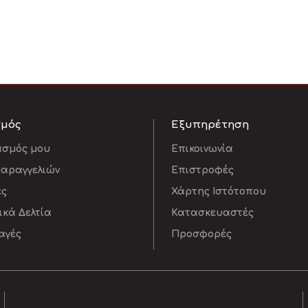
σμός
Εξυπηρέτηση
ασμός μου
Επικοινωνία
Παραγγελιών
Επιστροφές
ες
Χάρτης Ιστότοπου
κά Δελτία
Κατασκευαστές
αγές
Προσφορές