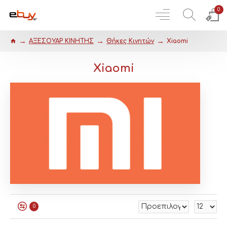
0
ΑΞΕΣΟΥΑΡ ΚΙΝΗΤΗΣ
Θήκες Κινητών
Xiaomi
Xiaomi
0