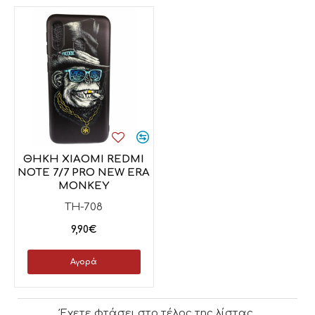
ΘΗΚΗ XIAOMI REDMI
NOTE 7/7 PRO NEW ERA
MONKEY
TH-708
9,90€
Αγορά
Έχετε φτάσει στο τέλος της λίστας.