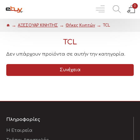
0
ΑΞΕΣΟΥΑΡ ΚΙΝΗΤΗΣ
Θήκες Κινητών
TCL
TCL
Δεν υπάρχουν προϊόντα σε αυτήν την κατηγορία.
Συνέχεια
Πληροφορίες
Η Εταιρεία