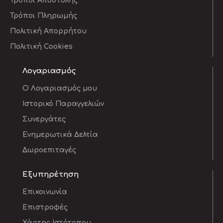
Τρόποι Αποστολής
Τρόποι Πληρωμής
Πολιτική Απορρήτου
Πολιτική Cookies
Λογαριασμός
O Λογαριασμός μου
Ιστορικό Παραγγελιών
Συνεργάτες
Ενημερωτικά Δελτία
Δωροεπιταγές
Εξυπηρέτηση
Επικοινωνία
Επιστροφές
Χάρτης Ιστότοπου