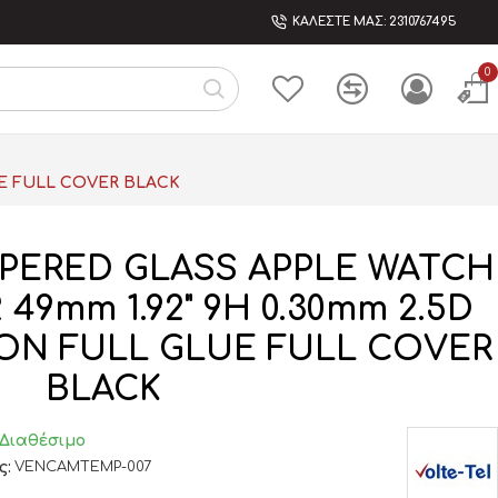
ΚΑΛΕΣΤΕ ΜΑΣ: 2310767495
0
UE FULL COVER BLACK
PERED GLASS APPLE WATCH
49mm 1.92" 9H 0.30mm 2.5D
ION FULL GLUE FULL COVER
BLACK
Διαθέσιμο
ς:
VENCAMTEMP-007