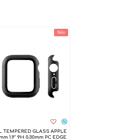
Νέο
L TEMPERED GLASS APPLE
m 1.9" 9H 0.30mm PC EDGE