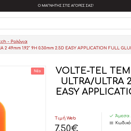
Ο ΜΑΓΝΗΤΗΣ ΣΤΙΣ ΑΓΟΡΕΣ ΣΑΣ!
ch - Ρολόγια
2 49mm 1.92" 9H 0.30mm 2.5D EASY APPLICATION FULL GL
VOLTE-TEL TEM
Νέο
ULTRA/ULTRA 2 
EASY APPLICAT
Άμεσα 
Τιμή Web
Κωδικό
7,50€