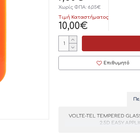
Χωρίς ΦΠΑ: 6,05€
Τιμή Καταστήματος
10,00€
Επιθυμητό
Πε
VOLTE-TEL TEMPERED GLASS 
2.5D EASY APP