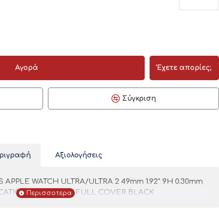
Αγορά
Έχετε απορίες;
Σύγκριση
ριγραφή
Αξιολογήσεις
APPLE WATCH ULTRA/ULTRA 2 49mm 1.92" 9H 0.30mm
LICATION FULL GLUE FULL COVER BLACK