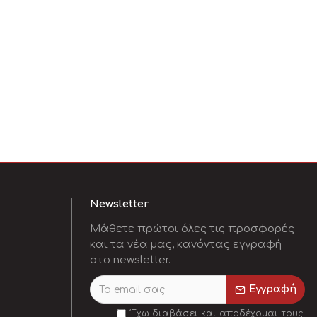
Newsletter
Μάθετε πρώτοι όλες τις προσφορές
και τα νέα μας, κανόντας εγγραφή
στο newsletter.
Εγγραφή
Έχω διαβάσει και αποδέχομαι τους