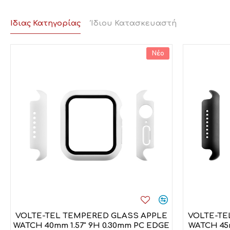
Ίδιας Κατηγορίας
Ίδιου Κατασκευαστή
Νέο
VOLTE-TEL TEMPERED GLASS APPLE
VOLTE-TE
WATCH 40mm 1.57" 9H 0.30mm PC EDGE
WATCH 45m