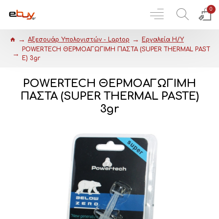
0
Αξεσουάρ Υπολογιστών - Laptop
Εργαλεία Η/Υ
POWERTECH ΘΕΡΜΟΑΓΩΓΙΜΗ ΠΑΣΤΑ (SUPER THERMAL PAST
E) 3gr
POWERTECH ΘΕΡΜΟΑΓΩΓΙΜΗ
ΠΑΣΤΑ (SUPER THERMAL PASTE)
3gr