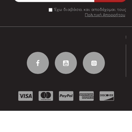
Έχω διαβάσει και αποδέχομαι τους
Πολιτική Απορρήτου
Handcrafted by