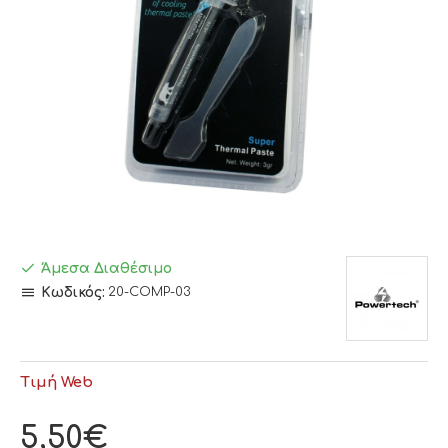
Άμεσα Διαθέσιμο
Κωδικός:
20-COMP-03
Τιμή Web
5,50€