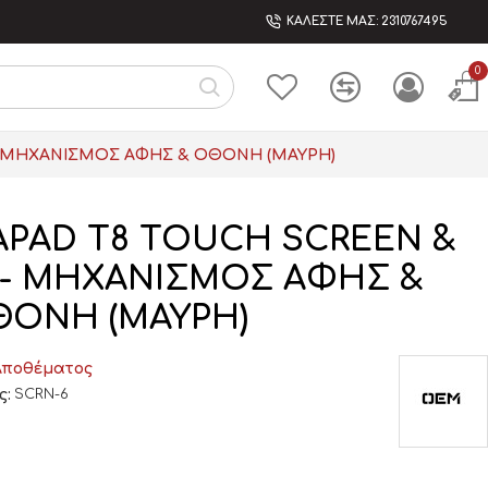
ΚΑΛΕΣΤΕ ΜΑΣ: 2310767495
0
 - ΜΗΧΑΝΙΣΜΟΣ ΑΦΗΣ & ΟΘΟΝΗ (ΜΑΥΡΗ)
APAD T8 TOUCH SCREEN &
) - ΜΗΧΑΝΙΣΜΟΣ ΑΦΗΣ &
ΟΝΗ (ΜΑΥΡΗ)
Αποθέματος
ς:
SCRN-6