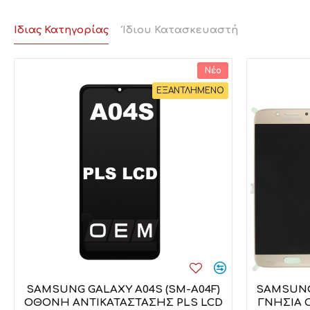
Ίδιας Κατηγορίας
Ίδιου Κατασκευαστή
Νέο
ΕΞΑΝΤΛΗΜΕΝΟ
SAMSUNG GALAXY A04S (SM-A04F)
SAMSUNG 
ΟΘΟΝΗ ΑΝΤΙΚΑΤΑΣΤΑΣΗΣ PLS LCD
ΓΝΗΣΙΑ 