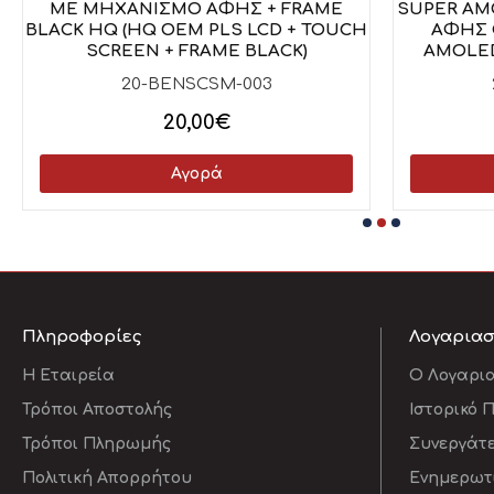
ΜΕ ΜΗΧΑΝΙΣΜΟ ΑΦΗΣ + FRAME
SUPER AM
BLACK HQ (HQ OEM PLS LCD + TOUCH
ΑΦΗΣ 
SCREEN + FRAME BLACK)
AMOLED
20-BENSCSM-003
20,00€
Αγορά
Πληροφορίες
Λογαρια
Η Εταιρεία
O Λογαρι
Τρόποι Αποστολής
Ιστορικό 
Τρόποι Πληρωμής
Συνεργάτ
Πολιτική Απορρήτου
Ενημερωτι