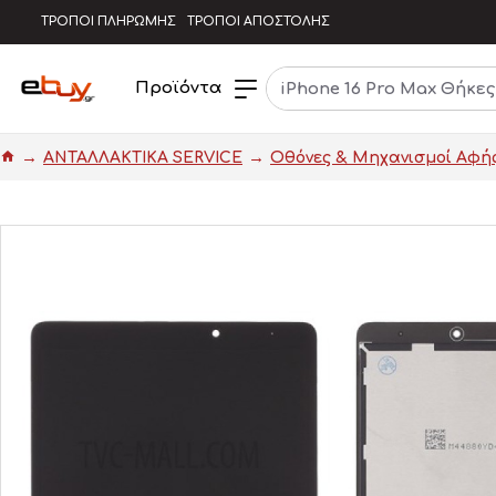
ΤΡΟΠΟΙ ΠΛΗΡΩΜΗΣ
ΤΡΟΠΟΙ ΑΠΟΣΤΟΛΗΣ
Προϊόντα
ΑΝΤΑΛΛΑΚΤΙΚΑ SERVICE
Οθόνες & Μηχανισμοί Αφή