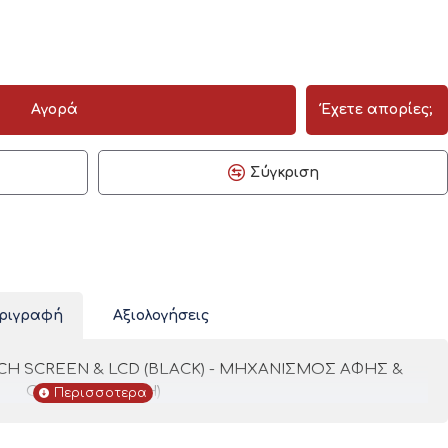
Αγορά
Έχετε απορίες;
Σύγκριση
ριγραφή
Αξιολογήσεις
CH SCREEN & LCD (BLACK) - ΜΗΧΑΝΙΣΜΟΣ ΑΦΗΣ &
ΟΘΟΝΗ (ΜΑΥΡΗ)