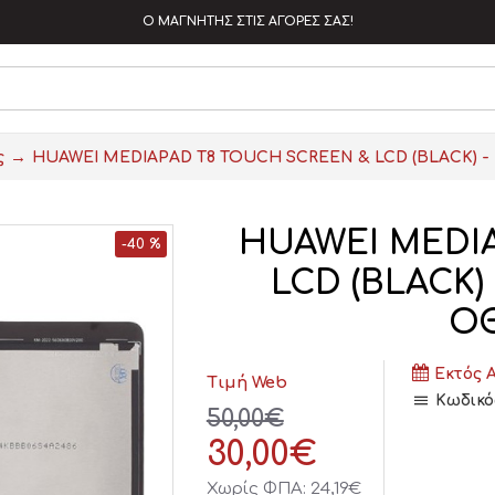
Ο ΜΑΓΝΗΤΗΣ ΣΤΙΣ ΑΓΟΡΕΣ ΣΑΣ!
ς
HUAWEI MEDIAPAD T8 TOUCH SCREEN & LCD (BLACK)
HUAWEI MEDI
-40 %
LCD (BLACK
ΟΘ
Εκτός 
Τιμή Web
Κωδικό
50,00€
30,00€
Χωρίς ΦΠΑ: 24,19€