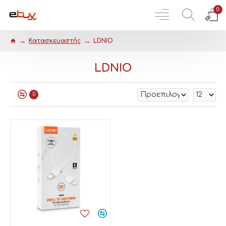
0
Κατασκευαστής
LDNIO
LDNIO
0