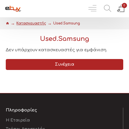
0
Κατασκευαστής
Used.Samsung
Used.Samsung
Δεν υπάρχουν κατασκευαστές για εμφάνιση.
Συνέχεια
Πληροφορίες
Η Εταιρεία