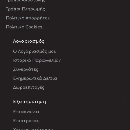
Τρόποι Αποστολής
Τρόποι Πληρωμής
Πολιτική Απορρήτου
Πολιτική Cookies
Λογαριασμός
O Λογαριασμός μου
Ιστορικό Παραγγελιών
Συνεργάτες
Ενημερωτικά Δελτία
Δωροεπιταγές
Εξυπηρέτηση
Επικοινωνία
Επιστροφές
Χάρτης Ιστότοπου