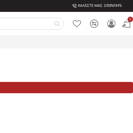
ΚΑΛΕΣΤΕ ΜΑΣ: 2310767495
0