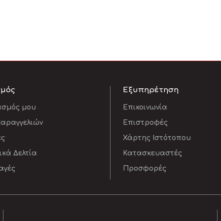
σμός
Εξυπηρέτηση
ασμός μου
Επικοινωνία
Παραγγελιών
Επιστροφές
ες
Χάρτης Ιστότοπου
κά Δελτία
Κατασκευαστές
αγές
Προσφορές