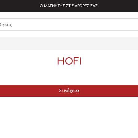
Ο ΜΑΓΝΗΤΗΣ ΣΤΙΣ ΑΓΟΡΕΣ ΣΑΣ!
HOFI
Συνέχεια