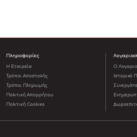
Πληροφορίες
Λογαρια
Η Εταιρεία
O Λογαρι
Τρόποι Αποστολής
Ιστορικό 
Τρόποι Πληρωμής
Συνεργάτ
Πολιτική Απορρήτου
Ενημερωτι
Πολιτική Cookies
Δωροεπιτ