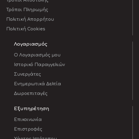
Τρόποι Αποστολής
Τρόποι Πληρωμής
Πολιτική Απορρήτου
Πολιτική Cookies
Λογαριασμός
O Λογαριασμός μου
Ιστορικό Παραγγελιών
Συνεργάτες
Ενημερωτικά Δελτία
Δωροεπιταγές
Εξυπηρέτηση
Επικοινωνία
Επιστροφές
Χάρτης Ιστότοπου