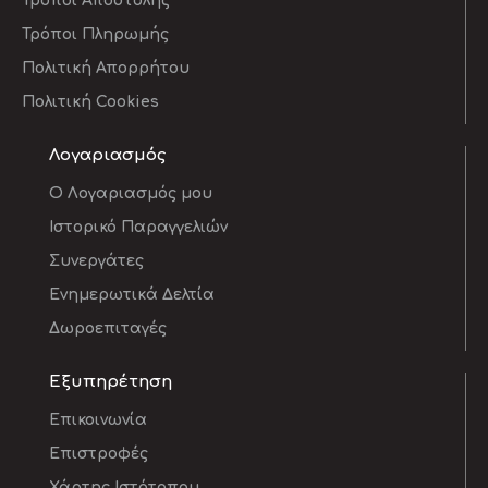
Τρόποι Αποστολής
Τρόποι Πληρωμής
Πολιτική Απορρήτου
Πολιτική Cookies
Λογαριασμός
O Λογαριασμός μου
Ιστορικό Παραγγελιών
Συνεργάτες
Ενημερωτικά Δελτία
Δωροεπιταγές
Εξυπηρέτηση
Επικοινωνία
Επιστροφές
Χάρτης Ιστότοπου