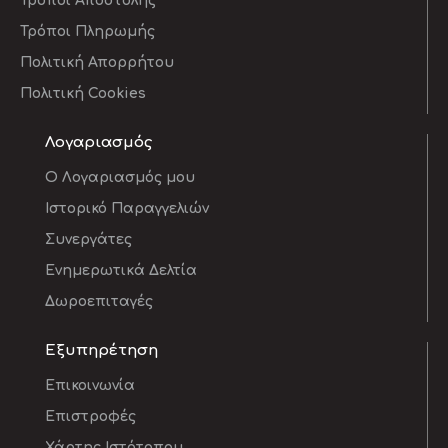
Τρόποι Αποστολής
Τρόποι Πληρωμής
Πολιτική Απορρήτου
Πολιτική Cookies
Λογαριασμός
O Λογαριασμός μου
Ιστορικό Παραγγελιών
Συνεργάτες
Ενημερωτικά Δελτία
Δωροεπιταγές
Εξυπηρέτηση
Επικοινωνία
Επιστροφές
Χάρτης Ιστότοπου